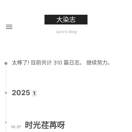
大染志
Junv's blog
太棒了! 目前共计 310 篇日志。 继续努力。
2025
1
时光荏苒呀
10-27