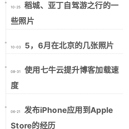
稻城、亚丁自驾游之行的一
10-25
些照片
5，6月在北京的几张照片
10-03
使用七牛云提升博客加载速
08-31
度
发布iPhone应用到Apple
06-21
Store的经历